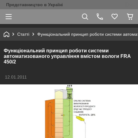
Представництво в Україні
Статті
Функціональний принцип роботи системи автомат
Функціональний принцип роботи системи
автоматизованого управління вмістом вологи FRA
450/2
12.01.2011