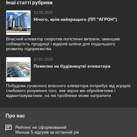
Інші статті рубрики
12.09.2023
Нічого, крім найкращого (ПП "АГРОН")
Власний елеватор скоротив логістичні витрати, зменшив
собівартість продукції і відкрив шляхи для подальшого
розвитку підприємства
17.02.2023
Помилки на будівництві елеватора
Побудова сучасного власного елеватора потребує від аграрія
глибокого розуміння того, яке зерно він оброблятиме і
відвантажуватиме, на які проблеми може натрапити.
Про нас
Рейтинг не сформований
Менше 5 відгуків за останній рік