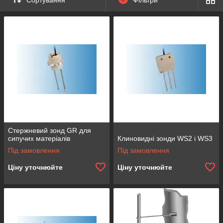
Стержневий зонд GR для
сипучих матеріалів
Клиновидні зонди WS2 і WS3
Під замовлення
Під замовлення
Ціну уточнюйте
Ціну уточнюйте