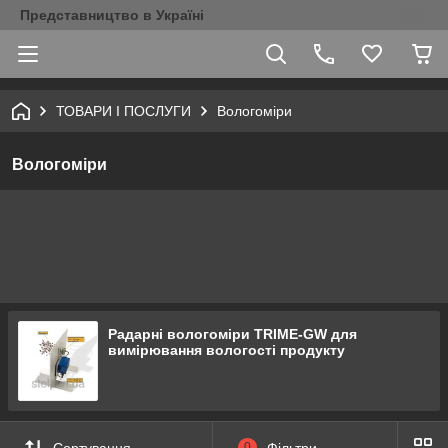
Представництво в Україні
ТОВАРИ І ПОСЛУГИ
Вологоміри
Вологоміри
Радарні вологоміри TRIME-GW для
вимірювання вологості продукту
Сортування
0
Фільтри