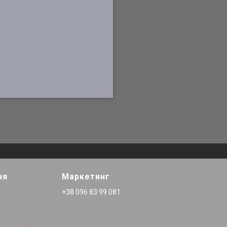
ня
Маркетинг
+38 096 83 99 081