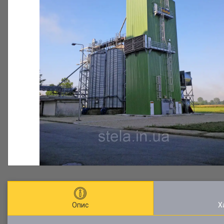
Опис
Х