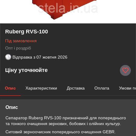
Ruberg RVS-100
Під замовлення
Опт і роздріб
Відправка з
07 жовтня 2026
Ціну уточнюйте
Опис
Характеристики
Доставка
Оплата
Умови п
Опис
Сепаратор Ruberg RVS-100 призначений для попереднього
та тонкого очищення зернових, бобових і олійних культур.
Ситовий зерноочисник попереднього очищення GEBR.