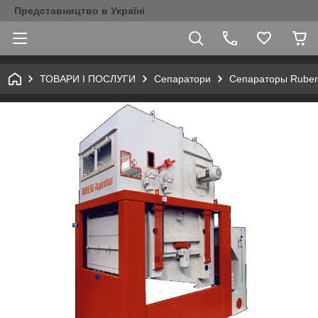
Представництво в Україні
ТОВАРИ І ПОСЛУГИ
Сепаратори
Сепараторы Rube