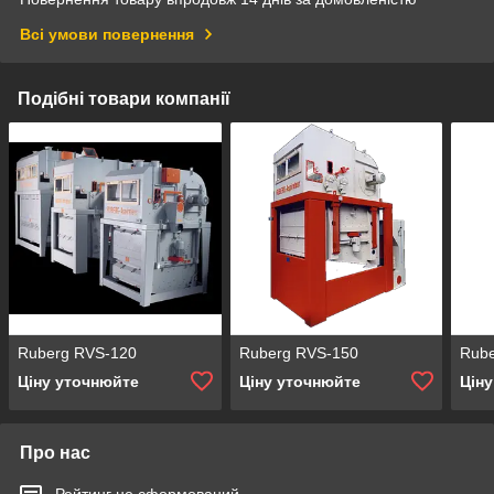
Всі умови повернення
Подібні товари компанії
Ruberg RVS-120
Ruberg RVS-150
Rub
Ціну уточнюйте
Ціну уточнюйте
Цін
Про нас