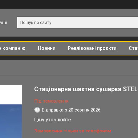
їні
о компанію
Новини
Реалізовані проєкти
Ста
Стаціонарна шахтна сушарка STEL
Під замовлення
Відправка з 20 серпня 2026
Ціну уточнюйте
Замовлення тільки за телефоном