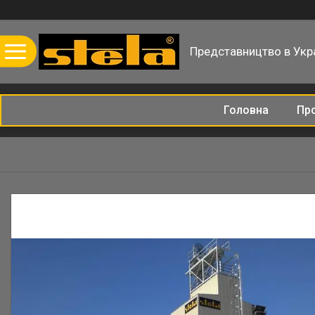
Представництво в Укра
Головна
Пр