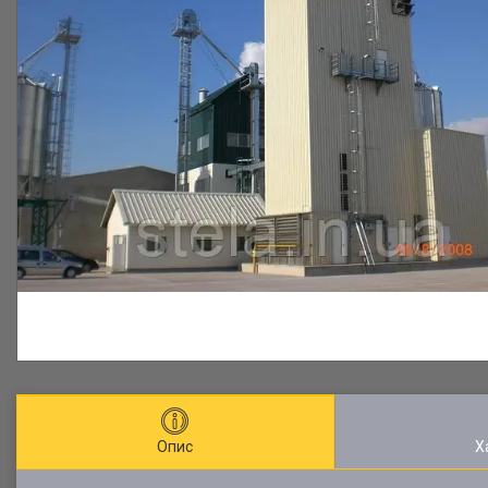
Опис
Х