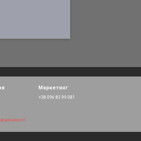
ня
Маркетинг
+38 096 83 99 081
нфіденційності