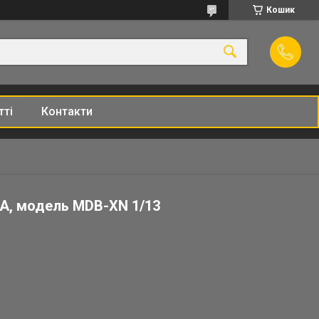
Кошик
тті
Контакти
A, модель MDB-XN 1/13