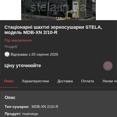
Стаціонарні шахтні зерносушарки STELA,
модель MDB-XN 2/10-R
Під замовлення
Роздріб
Відправка з
20 серпня 2026
Ціну уточнюйте
Опис
Характеристики
Доставка
Оплата
Умови п
Опис
Тип сушарки:
MDB-XN 2/10-R
Продукт:
пшеница