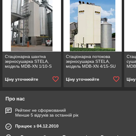
Стаціонарна шахтна
Стаціонарна потокова
Стац
зерносушарка STELA,
зерносушарка STELA,
суша
модель MDB-XN 1/10-S
модель MDB-XN 4/15-SU
MDB
Ціну уточнюйте
Ціну уточнюйте
Цін
Про нас
Рейтинг не сформований
Менше 5 відгуків за останній рік
Працює з 04.12.2010