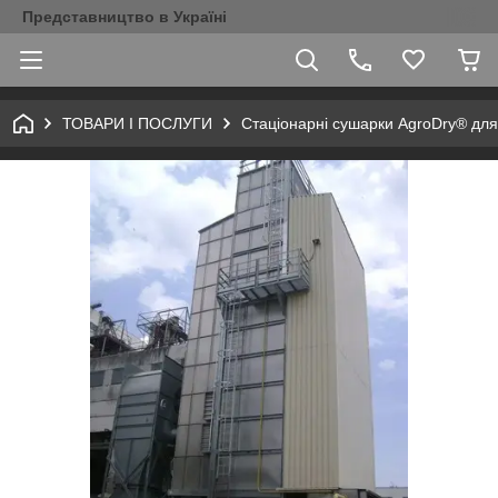
Представництво в Україні
ТОВАРИ І ПОСЛУГИ
Стаціонарні сушарки AgroDry® для 