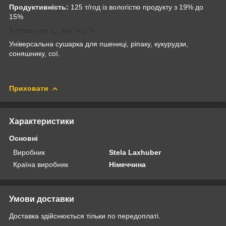
Продуктивність:
125 т/год із вологістю продукту з 19% до
15%
Витрата газу 1,1 куб. м/1т%
Універсальна сушарка для пшениці, ріпаку, кукурудзи,
соняшнику, сої.
Приховати
Характеристики
Основні
Виробник
Stela Laxhuber
Країна виробник
Німеччина
Умови доставки
Доставка здійснюється тільки по передоплаті.