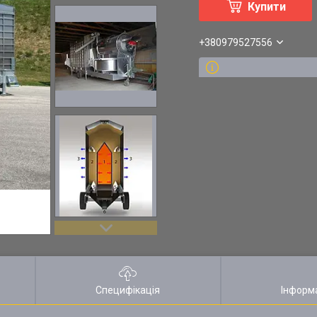
Купити
+380979527556
Специфікація
Інформ