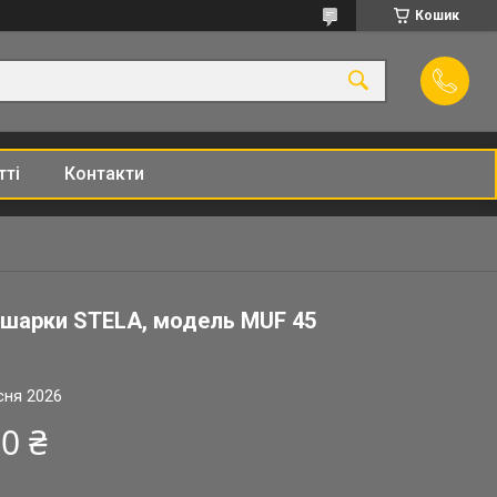
Кошик
тті
Контакти
ушарки STELA, модель MUF 45
сня 2026
0 ₴