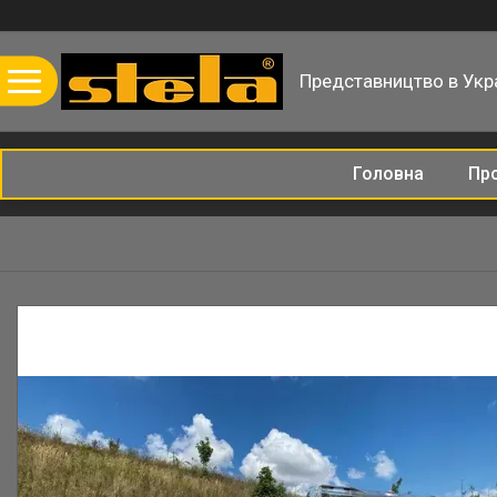
Представництво в Укра
Головна
Пр