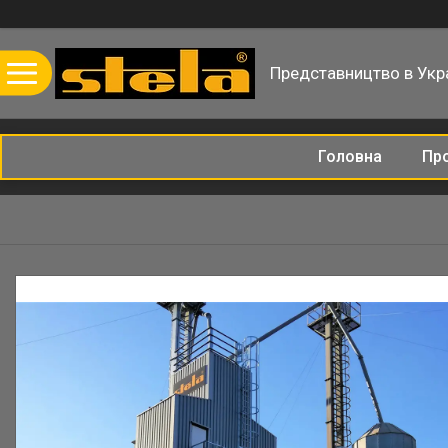
Представництво в Укра
Головна
Пр