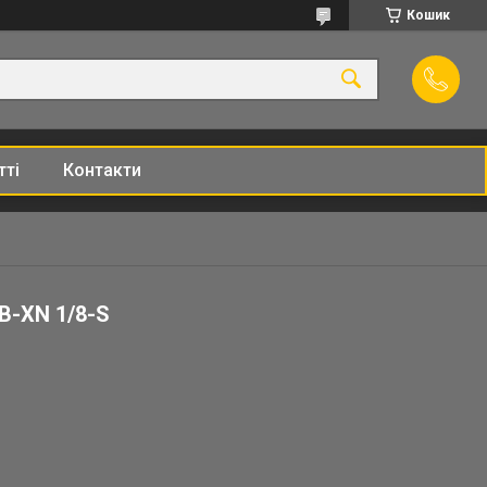
Кошик
тті
Контакти
B-XN 1/8-S