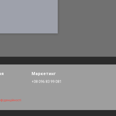
ня
Маркетинг
+38 096 83 99 081
нфіденційності