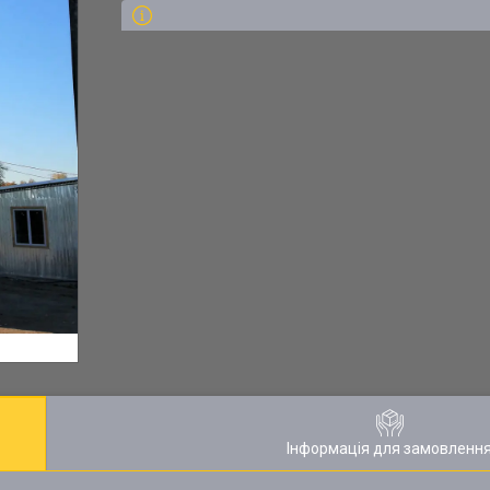
Інформація для замовленн