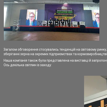
Загалом обговорення стосувались тенденцій на світовому ринку, 
зберіганні зерна на окремих підприємствах та кормовиробництві,
Наша компанія також була представлена на виставці й запропон
Ось декілька світлин із заходу: