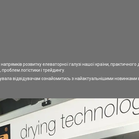
напрямків розвитку елеваторної галузі нашої країни, практичного 
 проблем логістики і трейдингу.
увала відвідувачам ознайомитись з найактуальнішими новинками в 