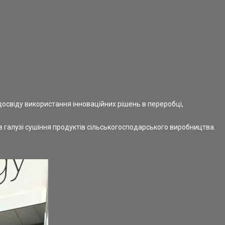
досвіду використання інноваційних рішень в переробці,
галузі сушіння продуктів сільськогосподарського виробництва.